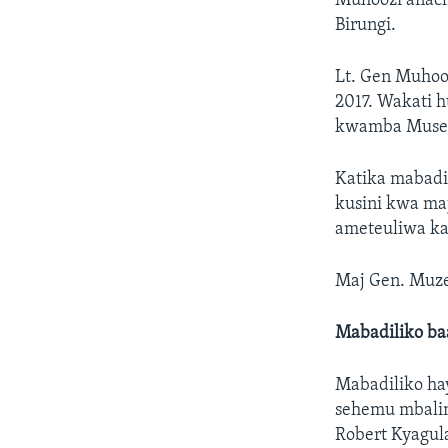
Muhoozi anach
Birungi.
Lt. Gen Muhoo
2017. Wakati 
kwamba Museve
Katika mabadi
kusini kwa ma
ameteuliwa ka
Maj Gen. Muze
Mabadiliko ba
Mabadiliko ha
sehemu mbalim
Robert Kyagul