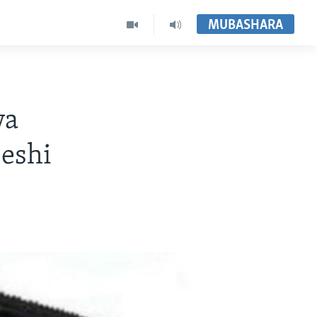
MUBASHARA
wa
eshi