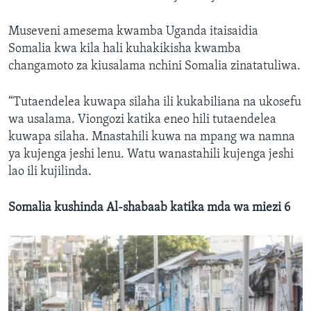
Museveni amesema kwamba Uganda itaisaidia
Somalia kwa kila hali kuhakikisha kwamba
changamoto za kiusalama nchini Somalia zinatatuliwa.
“Tutaendelea kuwapa silaha ili kukabiliana na ukosefu
wa usalama. Viongozi katika eneo hili tutaendelea
kuwapa silaha. Mnastahili kuwa na mpang wa namna
ya kujenga jeshi lenu. Watu wanastahili kujenga jeshi
lao ili kujilinda.
Somalia kushinda Al-shabaab katika mda wa miezi 6