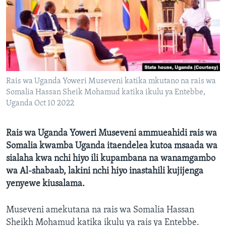
Rais wa Uganda Yoweri Museveni katika mkutano na rais wa
Somalia Hassan Sheik Mohamud katika ikulu ya Entebbe,
Uganda Oct 10 2022
Rais wa Uganda Yoweri Museveni ammueahidi rais wa
Somalia kwamba Uganda itaendelea kutoa msaada wa
sialaha kwa nchi hiyo ili kupambana na wanamgambo
wa Al-shabaab, lakini nchi hiyo inastahili kujijenga
yenyewe kiusalama.
Museveni amekutana na rais wa Somalia Hassan
Sheikh Mohamud katika ikulu ya rais ya Entebbe.