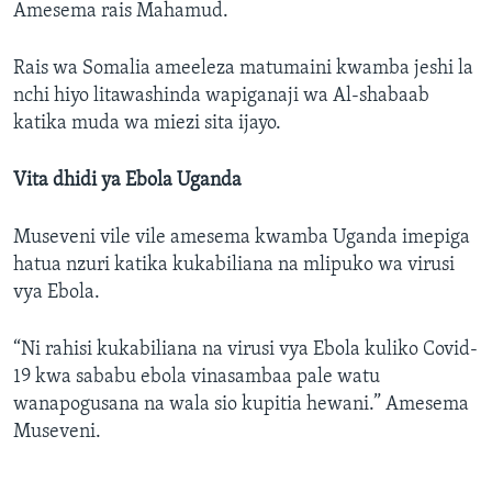
Amesema rais Mahamud.
Rais wa Somalia ameeleza matumaini kwamba jeshi la
nchi hiyo litawashinda wapiganaji wa Al-shabaab
katika muda wa miezi sita ijayo.
Vita dhidi ya Ebola Uganda
Museveni vile vile amesema kwamba Uganda imepiga
hatua nzuri katika kukabiliana na mlipuko wa virusi
vya Ebola.
“Ni rahisi kukabiliana na virusi vya Ebola kuliko Covid-
19 kwa sababu ebola vinasambaa pale watu
wanapogusana na wala sio kupitia hewani.” Amesema
Museveni.