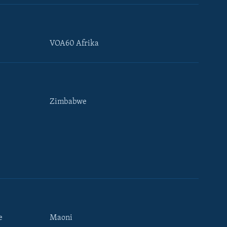
VOA60 Afrika
Zimbabwe
e
Maoni