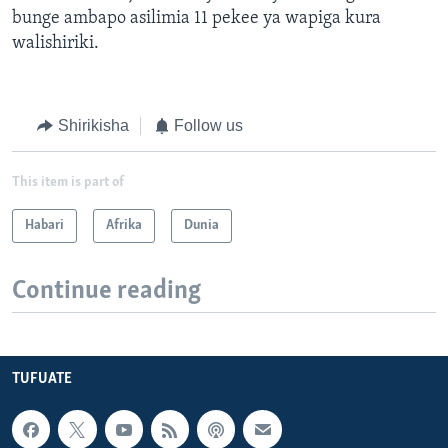
bunge ambapo asilimia 11 pekee ya wapiga kura
walishiriki.
Shirikisha
Follow us
This item is part of
Habari
Afrika
Dunia
Continue reading
TUFUATE