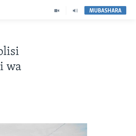
MUBASHARA
lisi
i wa