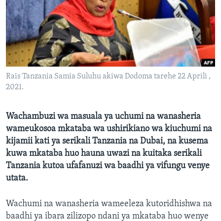
Rais Tanzania Samia Suluhu akiwa Dodoma tarehe 22 Aprili ,
2021.
Wachambuzi wa masuala ya uchumi na wanasheria
wameukosoa mkataba wa ushirikiano wa kiuchumi na
kijamii kati ya serikali Tanzania na Dubai, na kusema
kuwa mkataba huo hauna uwazi na kuitaka serikali
Tanzania kutoa ufafanuzi wa baadhi ya vifungu venye
utata.
Wachumi na wanasheria wameeleza kutoridhishwa na
baadhi ya ibara zilizopo ndani ya mkataba huo wenye