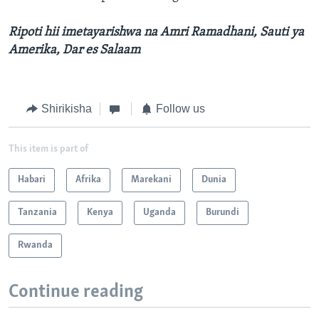
Ripoti hii imetayarishwa na Amri Ramadhani, Sauti ya
Amerika, Dar es Salaam
Shirikisha
Follow us
This item is part of
Habari
Afrika
Marekani
Dunia
Tanzania
Kenya
Uganda
Burundi
Rwanda
Continue reading