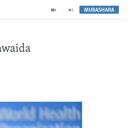
MUBASHARA
kawaida