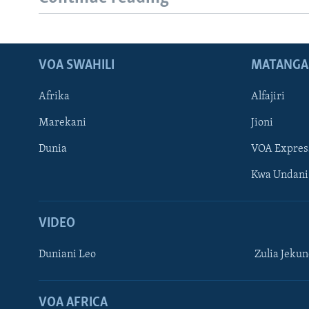
VOA SWAHILI
MATANGA
Afrika
Alfajiri
Marekani
Jioni
Dunia
VOA Expres
Kwa Undani
VIDEO
Duniani Leo
Zulia Jeku
VOA AFRICA