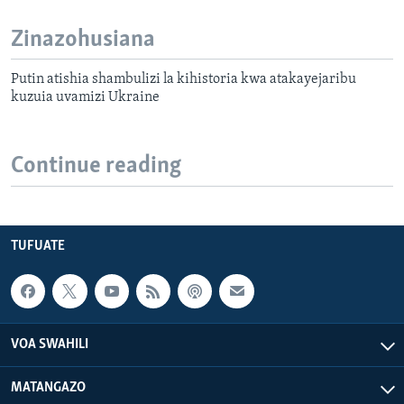
Zinazohusiana
Putin atishia shambulizi la kihistoria kwa atakayejaribu
kuzuia uvamizi Ukraine
Continue reading
TUFUATE
VOA SWAHILI
MATANGAZO