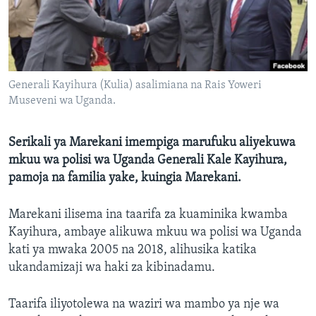
Generali Kayihura (Kulia) asalimiana na Rais Yoweri
Museveni wa Uganda.
Serikali ya Marekani imempiga marufuku aliyekuwa
mkuu wa polisi wa Uganda Generali Kale Kayihura,
pamoja na familia yake, kuingia Marekani.
Marekani ilisema ina taarifa za kuaminika kwamba
Kayihura, ambaye alikuwa mkuu wa polisi wa Uganda
kati ya mwaka 2005 na 2018, alihusika katika
ukandamizaji wa haki za kibinadamu.
Taarifa iliyotolewa na waziri wa mambo ya nje wa