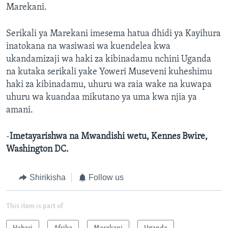
Marekani.
Serikali ya Marekani imesema hatua dhidi ya Kayihura
inatokana na wasiwasi wa kuendelea kwa
ukandamizaji wa haki za kibinadamu nchini Uganda
na kutaka serikali yake Yoweri Museveni kuheshimu
haki za kibinadamu, uhuru wa raia wake na kuwapa
uhuru wa kuandaa mikutano ya uma kwa njia ya
amani.
-
Imetayarishwa na Mwandishi wetu, Kennes Bwire,
Washington DC.
Shirikisha
Follow us
This item is part of