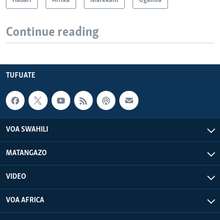
Habari
Afrika
Marekani
Uganda
Continue reading
TUFUATE
VOA SWAHILI
MATANGAZO
VIDEO
VOA AFRICA