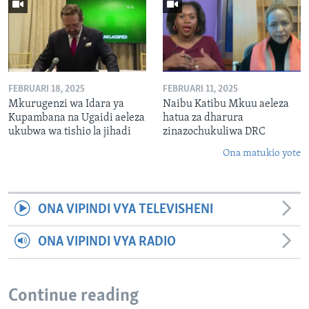
FEBRUARI 18, 2025
FEBRUARI 11, 2025
Mkurugenzi wa Idara ya
Naibu Katibu Mkuu aeleza
Kupambana na Ugaidi aeleza
hatua za dharura
ukubwa wa tishio la jihadi
zinazochukuliwa DRC
Ona matukio yote
ONA VIPINDI VYA TELEVISHENI
ONA VIPINDI VYA RADIO
Continue reading