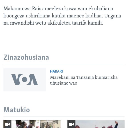
Makamu wa Rais ameeleza kuwa wamekubaliana
kuongeza ushirikiana katika maeneo kadhaa. Ungana
na mwandishi wetu akikuletea taarifa kamili.
Zinazohusiana
HABARI
Marekani na Tanzania kuimarisha
uhusiano wao
Matukio