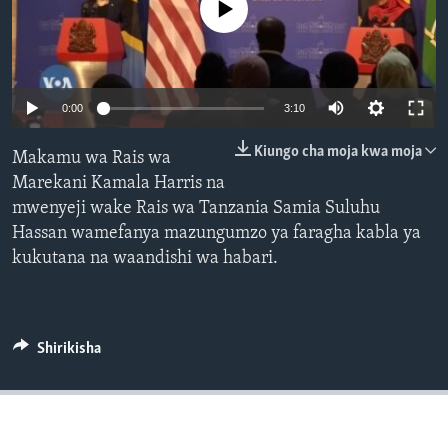
No media source currently available
0:00
3:10
Kiungo cha moja kwa moja
Makamu wa Rais wa
Marekani Kamala Harris na
mwenyeji wake Rais wa Tanzania Samia Suluhu
Hassan wamefanya mazungumzo ya faragha kabla ya
kukutana na waandishi wa habari.
Shirikisha