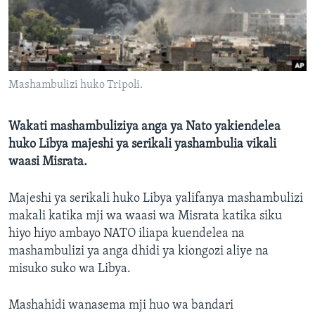
Mashambulizi huko Tripoli.
Wakati mashambuliziya anga ya Nato yakiendelea
huko Libya majeshi ya serikali yashambulia vikali
waasi Misrata.
Majeshi ya serikali huko Libya yalifanya mashambulizi
makali katika mji wa waasi wa Misrata katika siku
hiyo hiyo ambayo NATO iliapa kuendelea na
mashambulizi ya anga dhidi ya kiongozi aliye na
misuko suko wa Libya.
Mashahidi wanasema mji huo wa bandari