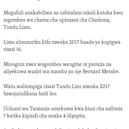
Magufuli anakabiliwa na ushindani mkali kutoka kwa
mgombea wa chama cha upinzani cha Chadema,
Tundu Lissu.
Lissu alinusurika kifo mwaka 2017 baada ya kupigwa
risasi 16.
Miongoni mwa wagombea wengine ni pamoja na
aliyekuwa waziri wa mambo ya nje Bernard Membe.
Watu waliompiga risasi Tundu Lisu mwaka 2017
hawajajulikana hadi leo.
Uchumi wa Tanzania umekuwa kwa kiasi cha asilimia
7 katika kipindi cha miaka 4 iliyopita.