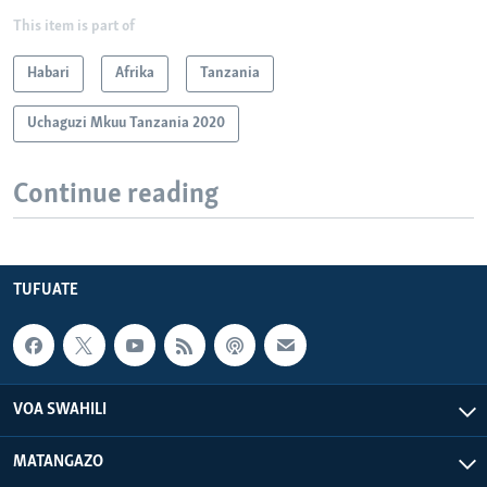
This item is part of
Habari
Afrika
Tanzania
Uchaguzi Mkuu Tanzania 2020
Continue reading
TUFUATE
VOA SWAHILI
MATANGAZO