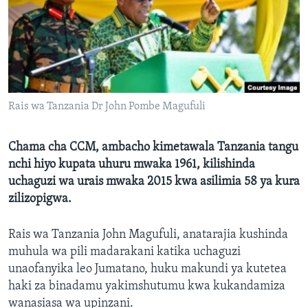
Rais wa Tanzania Dr John Pombe Magufuli
Chama cha CCM, ambacho kimetawala Tanzania tangu
nchi hiyo kupata uhuru mwaka 1961, kilishinda
uchaguzi wa urais mwaka 2015 kwa asilimia 58 ya kura
zilizopigwa.
Rais wa Tanzania John Magufuli, anatarajia kushinda
muhula wa pili madarakani katika uchaguzi
unaofanyika leo Jumatano, huku makundi ya kutetea
haki za binadamu yakimshutumu kwa kukandamiza
wanasiasa wa upinzani.