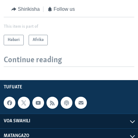
Shirikisha
Follow us
This item is part of
Habari
Afrika
Continue reading
TUFUATE
VOA SWAHILI
MATANGAZO