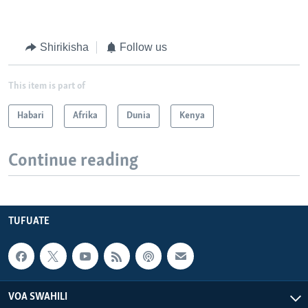
Shirikisha
Follow us
This item is part of
Habari
Afrika
Dunia
Kenya
Continue reading
TUFUATE
VOA SWAHILI