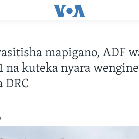
asitisha mapigano, ADF w
1 na kuteka nyara wengine
a DRC
a