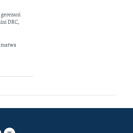
 gerezani
ini DRC,
kamatwa