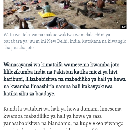
Watu wasiokuwa na makao wakiwa wamelala chini ya
barabara ya juu mjini New Delhi, India, kutokana na kiwangio
cha juu cha joto.
Wanasayansi wa kimataifa wamesema kwamba joto
lililozikumba India na Pakistan katika miezi ya hivi
karibuni, lilisababishwa na mabadiliko ya hali ya hewa
na kwamba linaashiria namna hali itakavyokuwa
katika siku za baadaye.
Kundi la watabiri wa hali ya hewa duniani, limesema
kwamba mabadiliko ya hali ya hewa ya sasa
yanasababishwa na biandamu, na kupelekea viwango