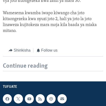
vya joto kuongezeka kwa zaidi ya mara 30.
Wamesema kwamba iwapo kiwango cha joto
kitaongezeka kwa nyuzi joto 2, hali ya joto la joto
linaweza kujitokeza mara moja kila baada ya miaka
mitano.
Shirikisha
Follow us
Continue reading
TUFUATE