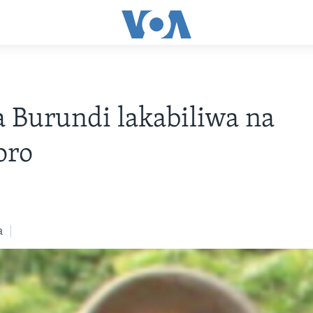
la Burundi lakabiliwa na
oro
a