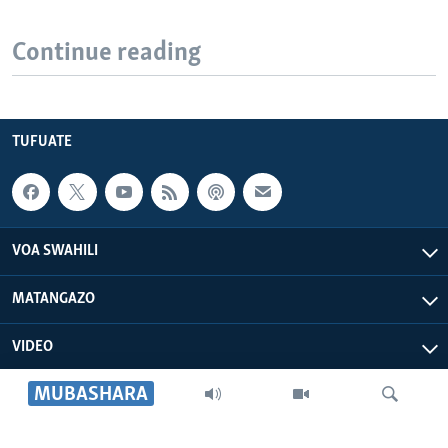
Continue reading
TUFUATE
VOA SWAHILI
MATANGAZO
VIDEO
MUBASHARA
VOA AFRICA
IDHAA YETU