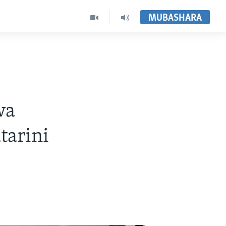
MUBASHARA
wa
tarini