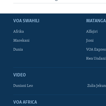
VOA SWAHILI
MATANGA
Afrika
Alfajiri
Marekani
Jioni
Dunia
VOA Expres
Kwa Undani
VIDEO
Duniani Leo
Zulia Jeku
VOA AFRICA