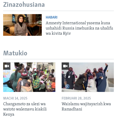
Zinazohusiana
HABARI
Amnesty International yasema kuna
ushahidi Russia imehusika na uhalifu
wa kivita Kyiv
Matukio
MACHI 14, 2025
FEBRUARI 28, 2025
Changamoto za ulezi wa
Waislamu wajitayarish kwa
watoto walemavu kiakili
Ramadhani
Kenya