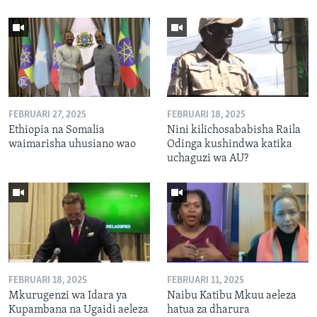
FEBRUARI 27, 2025
FEBRUARI 18, 2025
Ethiopia na Somalia
Nini kilichosababisha Raila
waimarisha uhusiano wao
Odinga kushindwa katika
uchaguzi wa AU?
FEBRUARI 18, 2025
FEBRUARI 11, 2025
Mkurugenzi wa Idara ya
Naibu Katibu Mkuu aeleza
Kupambana na Ugaidi aeleza
hatua za dharura