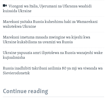
Viongozi wa Italia, Ujerumani na Ufaransa waahidi
kuisaida Ukraine
Marekani yaitaka Russia kuheshimu haki za Wamarekani
waliotekwa Ukraine
Marekani imetuma msaada mwingine wa kijeshi kwa
Ukraine kukabiliana na uvamizi wa Russia
Ukraine yapuuzia amri iliyotolewa na Russia wanajeshi wake
kujisalimisha
Russia inadhibiti takribani asilimia 80 ya mji wa viwanda wa
Sievierodonetsk
Continue reading