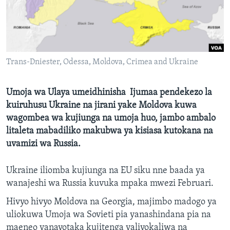
Trans-Dniester, Odessa, Moldova, Crimea and Ukraine
Umoja wa Ulaya umeidhinisha Ijumaa pendekezo la
kuiruhusu Ukraine na jirani yake Moldova kuwa
wagombea wa kujiunga na umoja huo, jambo ambalo
litaleta mabadiliko makubwa ya kisiasa kutokana na
uvamizi wa Russia.
Ukraine iliomba kujiunga na EU siku nne baada ya
wanajeshi wa Russia kuvuka mpaka mwezi Februari.
Hivyo hivyo Moldova na Georgia, majimbo madogo ya
uliokuwa Umoja wa Sovieti pia yanashindana pia na
maeneo yanayotaka kujitenga yaliyokaliwa na