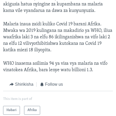
akigusia hatua nyingine za kupambana na malaria
kama vile vyandarua na dawa za kunyunyuzia.
Malaria inaua zaidi kuliko Covid 19 barani Afrika.
Mwaka wa 2019 kulingana na makadirio ya WHO, iliua
waafrika laki 3 na elfu 86 ikilinganishwa na vifo laki 2
na elfu 12 vilivyothibitishwa kutokana na Covid 19
katika miezi 18 iliyopita.
WHO inasema asilimia 94 ya visa vya malaria na vifo
vinatokea Afrika, bara lenye watu billioni 1.3.
Shirikisha
Follow us
This item is part of
Habari
Afrika