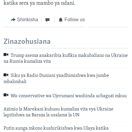
katika sera ya mambo ya ndani.
Shirikisha
Follow us
Zinazohusiana
Trump asema anakaribia kufikia makubaliano na Ukraine
na Russia kumaliza vita
Siku ya Radio Duniani yaadhimishwa kwa jumbe
mbalimbali
Wa-conservative wa Ujerumani washinda uchaguzi mkuu
Azimio la Marekani kuhusu kumaliza vita vya Ukraine
lapitishwa na Baraza la usalama la UN
Putin aunga mkono kushirikishwa kwa Ulaya katika