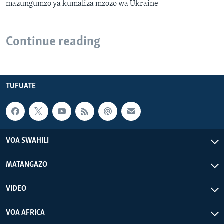
mazungumzo ya kumaliza mzozo wa Ukraine
Continue reading
TUFUATE
VOA SWAHILI
MATANGAZO
VIDEO
VOA AFRICA