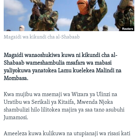
Magaidi wa kikundi cha al-Shabaab
Magaidi wanaoshukiwa kuwa ni kikundi cha al-
Shabaab wameshambulia msafara wa mabasi
yaliyokuwa yanatokea Lamu kuelekea Malindi na
Mombasa.
Kwa mujibu wa msemaji wa Wizara ya Ulinzi na
Uratibu wa Serikali ya Kitaifa, Mwenda Njoka
shambulizi hilo lilitokea majira ya saa tano asubuhi
Jumamosi.
Ameeleza kuwa kulikuwa na utupianaji wa risasi kati