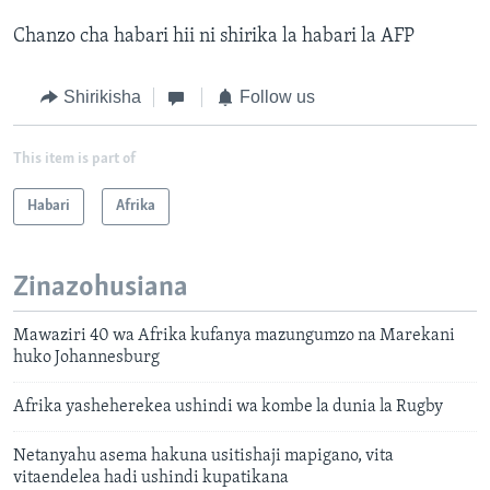
Chanzo cha habari hii ni shirika la habari la AFP
Shirikisha
Follow us
This item is part of
Habari
Afrika
Zinazohusiana
Mawaziri 40 wa Afrika kufanya mazungumzo na Marekani
huko Johannesburg
Afrika yasheherekea ushindi wa kombe la dunia la Rugby
Netanyahu asema hakuna usitishaji mapigano, vita
vitaendelea hadi ushindi kupatikana