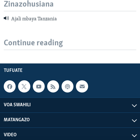
Zinazohusiana
Ajali mbaya Tanzania
Continue reading
TUFUATE
VOA SWAHILI
MATANGAZO
VIDEO