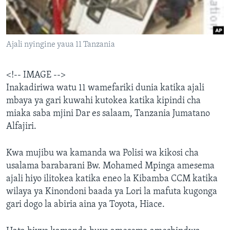
Ajali nyingine yaua 11 Tanzania
<!-- IMAGE -->
Inakadiriwa watu 11 wamefariki dunia katika ajali
mbaya ya gari kuwahi kutokea katika kipindi cha
miaka saba mjini Dar es salaam, Tanzania Jumatano
Alfajiri.
Kwa mujibu wa kamanda wa Polisi wa kikosi cha
usalama barabarani Bw. Mohamed Mpinga amesema
ajali hiyo ilitokea katika eneo la Kibamba CCM katika
wilaya ya Kinondoni baada ya Lori la mafuta kugonga
gari dogo la abiria aina ya Toyota, Hiace.