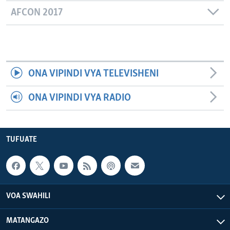
AFCON 2017
ONA VIPINDI VYA TELEVISHENI
ONA VIPINDI VYA RADIO
TUFUATE
VOA SWAHILI
MATANGAZO