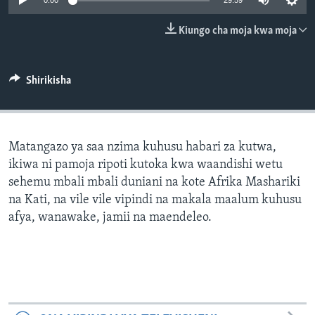
0:00
29:59
Kiungo cha moja kwa moja
Shirikisha
Matangazo ya saa nzima kuhusu habari za kutwa,
ikiwa ni pamoja ripoti kutoka kwa waandishi wetu
sehemu mbali mbali duniani na kote Afrika Mashariki
na Kati, na vile vile vipindi na makala maalum kuhusu
afya, wanawake, jamii na maendeleo.