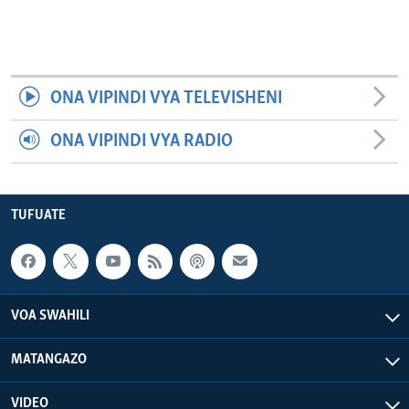
ONA VIPINDI VYA TELEVISHENI
ONA VIPINDI VYA RADIO
TUFUATE
VOA SWAHILI
MATANGAZO
VIDEO