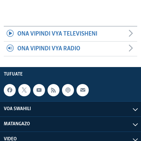
ONA VIPINDI VYA TELEVISHENI
ONA VIPINDI VYA RADIO
TUFUATE
VOA SWAHILI
MATANGAZO
VIDEO