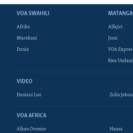
VOA SWAHILI
MATANGA
Afrika
Alfajiri
Marekani
Jioni
Dunia
VOA Expres
Kwa Undani
VIDEO
Duniani Leo
Zulia Jeku
VOA AFRICA
Afaan Oromoo
Hausa