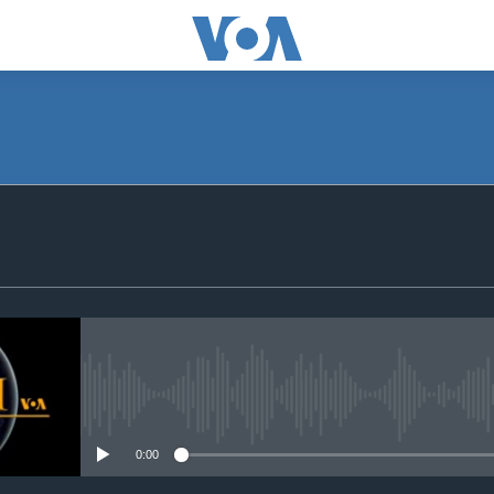
SUBSCRIBE
Apple Podcasts
Subscribe
No media source currently avail
0:00