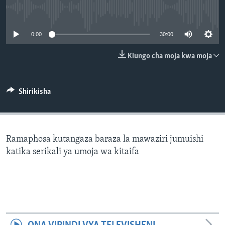
No media source currently available
0:00
30:00
Kiungo cha moja kwa moja
Shirikisha
Ramaphosa kutangaza baraza la mawaziri jumuishi
katika serikali ya umoja wa kitaifa