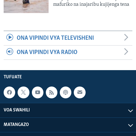
mafuriko na inajaribu kujijenga tena
ONA VIPINDI VYA TELEVISHENI
ONA VIPINDI VYA RADIO
TUFUATE
VOA SWAHILI
MATANGAZO