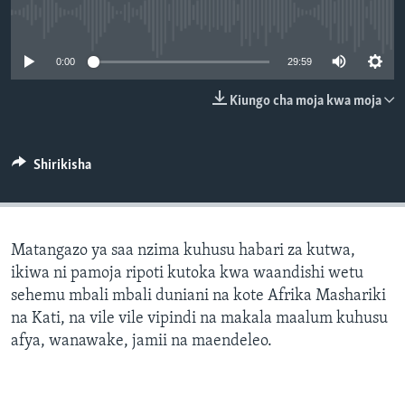
No media source currently available
0:00
29:59
Kiungo cha moja kwa moja
Shirikisha
Matangazo ya saa nzima kuhusu habari za kutwa,
ikiwa ni pamoja ripoti kutoka kwa waandishi wetu
sehemu mbali mbali duniani na kote Afrika Mashariki
na Kati, na vile vile vipindi na makala maalum kuhusu
afya, wanawake, jamii na maendeleo.