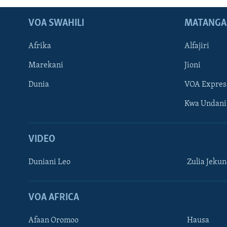
VOA SWAHILI
MATANGA
Afrika
Alfajiri
Marekani
Jioni
Dunia
VOA Expres
Kwa Undani
VIDEO
Duniani Leo
Zulia Jeku
VOA AFRICA
Afaan Oromoo
Hausa