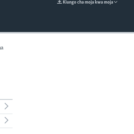
Kiungo cha moja kwa moja
EMBED
na