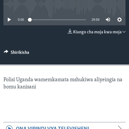
No media source currently available
0:00
29:59
Kiungo cha moja kwa moja
Shirikisha
Polisi Uganda wamemkamata mshukiwa aliyeingia na
bomu kanisani