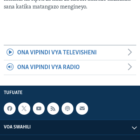
sana katika matangazo mengineyo.
ONA VIPINDI VYA TELEVISHENI
ONA VIPINDI VYA RADIO
TUFUATE
VOA SWAHILI