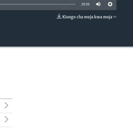
29:59
Kiungo cha moja kwa moja
EMBED