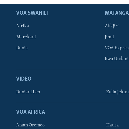
VOA SWAHILI
MATANGA
Afrika
Alfajiri
Marekani
Jioni
Dunia
VOA Expres
Kwa Undani
VIDEO
Duniani Leo
Zulia Jeku
VOA AFRICA
Afaan Oromoo
Hausa