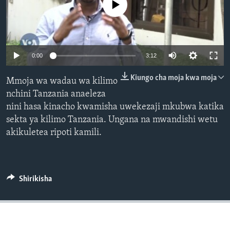
No media source currently available
0:00
3:12
Kiungo cha moja kwa moja
Mmoja wa wadau wa kilimo
nchini Tanzania anaeleza
nini hasa kinacho kwamisha uwekezaji mkubwa katika
sekta ya kilimo Tanzania. Ungana na mwandishi wetu
akikuletea ripoti kamili.
Shirikisha