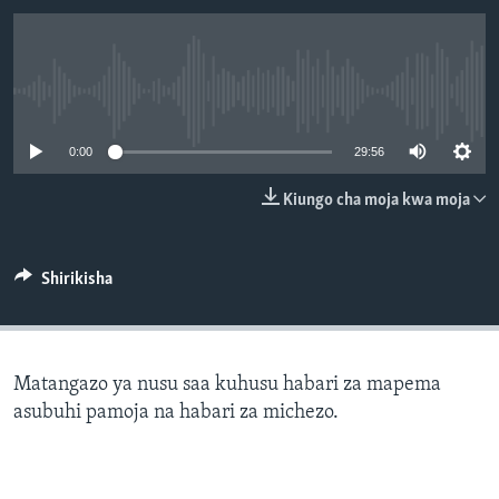
No media source currently available
0:00
29:56
Kiungo cha moja kwa moja
Shirikisha
Matangazo ya nusu saa kuhusu habari za mapema
asubuhi pamoja na habari za michezo.