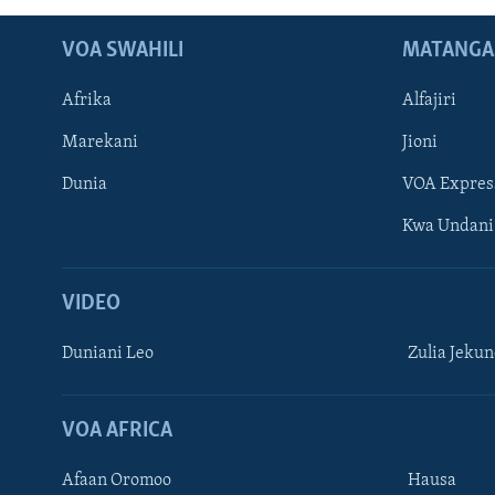
VOA SWAHILI
MATANGA
Afrika
Alfajiri
Marekani
Jioni
Dunia
VOA Expres
Kwa Undani
VIDEO
Duniani Leo
Zulia Jeku
VOA AFRICA
Afaan Oromoo
Hausa