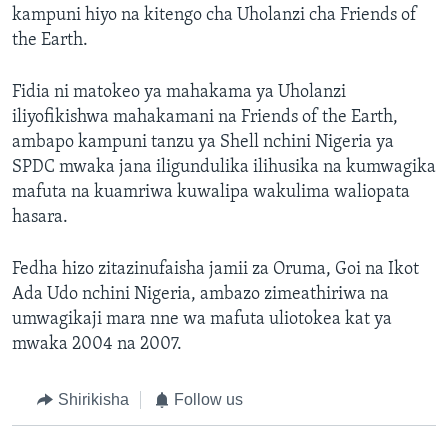
kampuni hiyo na kitengo cha Uholanzi cha Friends of
the Earth.
Fidia ni matokeo ya mahakama ya Uholanzi
iliyofikishwa mahakamani na Friends of the Earth,
ambapo kampuni tanzu ya Shell nchini Nigeria ya
SPDC mwaka jana iligundulika ilihusika na kumwagika
mafuta na kuamriwa kuwalipa wakulima waliopata
hasara.
Fedha hizo zitazinufaisha jamii za Oruma, Goi na Ikot
Ada Udo nchini Nigeria, ambazo zimeathiriwa na
umwagikaji mara nne wa mafuta uliotokea kat ya
mwaka 2004 na 2007.
Shirikisha
Follow us