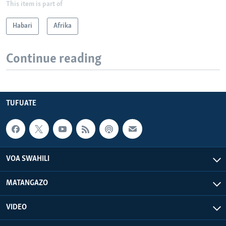
This item is part of
Habari
Afrika
Continue reading
TUFUATE
VOA SWAHILI
MATANGAZO
VIDEO