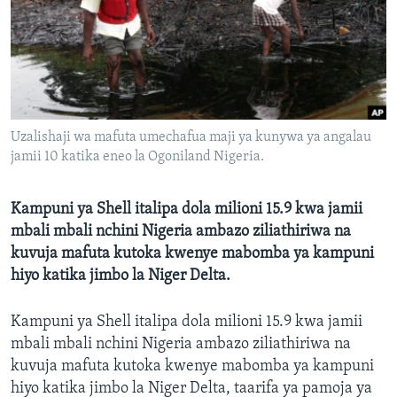
Uzalishaji wa mafuta umechafua maji ya kunywa ya angalau
jamii 10 katika eneo la Ogoniland Nigeria.
Kampuni ya Shell italipa dola milioni 15.9 kwa jamii
mbali mbali nchini Nigeria ambazo ziliathiriwa na
kuvuja mafuta kutoka kwenye mabomba ya kampuni
hiyo katika jimbo la Niger Delta.
Kampuni ya Shell italipa dola milioni 15.9 kwa jamii
mbali mbali nchini Nigeria ambazo ziliathiriwa na
kuvuja mafuta kutoka kwenye mabomba ya kampuni
hiyo katika jimbo la Niger Delta, taarifa ya pamoja ya