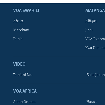
VOA SWAHILI
MATANGA
Afrika
Alfajiri
Marekani
Jioni
Dunia
VOA Expres
Kwa Undani
VIDEO
Duniani Leo
Zulia Jeku
VOA AFRICA
Afaan Oromoo
Hausa