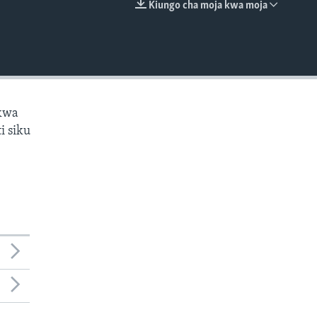
Kiungo cha moja kwa moja
EMBED
ekwa
i siku