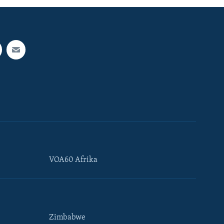
VOA60 Afrika
Zimbabwe