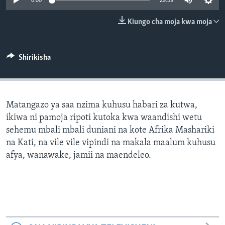
0:00
29:59
Kiungo cha moja kwa moja
Shirikisha
Matangazo ya saa nzima kuhusu habari za kutwa,
ikiwa ni pamoja ripoti kutoka kwa waandishi wetu
sehemu mbali mbali duniani na kote Afrika Mashariki
na Kati, na vile vile vipindi na makala maalum kuhusu
afya, wanawake, jamii na maendeleo.