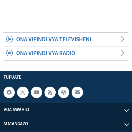
ONA VIPINDI VYA TELEVISHENI
ONA VIPINDI VYA RADIO
TUFUATE
VOA SWAHILI
MATANGAZO