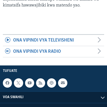
kimataifa hawawajibiki kwa matendo yao.
ONA VIPINDI VYA TELEVISHENI
ONA VIPINDI VYA RADIO
TUFUATE
VOA SWAHILI