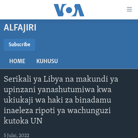
Upatikanaji
viungo
Nenda
ALFAJIRI
habari
HABARI
kuu
VIDEO
KENYA
Subscribe
Nenda
SUBSCRIBE
MATANGAZO YETU
katika
TANZANIA
DUNIANI LEO
HOME
KUHUSU
urambazaji
JARIDA LA WIKIENDI
JAMHURI YA KIDEMOKRASIA YA KONGO
MAISHA NA AFYA
ALFAJIRI 0300 UTC
Nenda
Subscribe
MAHOJIANO MAALUM: HABARI POTOFU
RWANDA
ZULIA JEKUNDU
VOA EXPRESS 1330 UTC
katika
Serikali ya Libya na makundi ya
tafuta
UGANDA
JIONI 1630 UTC
upinzani yanashutumiwa kwa
TUFUATE
ukiukaji wa haki za binadamu
BURUNDI
KWA UNDANI 1800 UTC
inaeleza ripoti ya wachunguzi
AFRIKA
kutoka UN
MAREKANI
Lugha
DUNIA
5 Julai, 2022