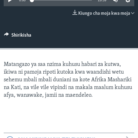
0:00
29:59
Kiungo cha moja kwa moja
Shirikisha
Matangazo ya saa nzima kuhusu habari za kutwa,
ikiwa ni pamoja ripoti kutoka kwa waandishi wetu
sehemu mbali mbali duniani na kote Afrika Mashariki
na Kati, na vile vile vipindi na makala maalum kuhusu
afya, wanawake, jamii na maendeleo.