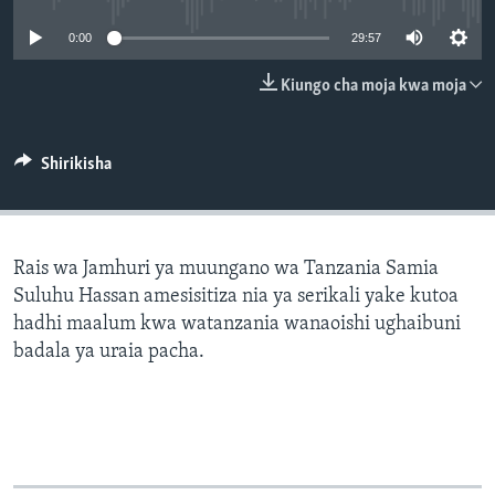
0:00
29:57
Kiungo cha moja kwa moja
Shirikisha
Rais wa Jamhuri ya muungano wa Tanzania Samia
Suluhu Hassan amesisitiza nia ya serikali yake kutoa
hadhi maalum kwa watanzania wanaoishi ughaibuni
badala ya uraia pacha.