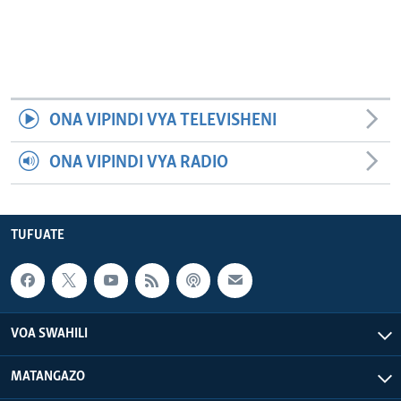
ONA VIPINDI VYA TELEVISHENI
ONA VIPINDI VYA RADIO
TUFUATE
VOA SWAHILI
MATANGAZO