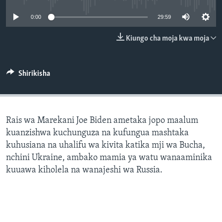
0:00
29:59
Kiungo cha moja kwa moja
Shirikisha
Rais wa Marekani Joe Biden ametaka jopo maalum
kuanzishwa kuchunguza na kufungua mashtaka
kuhusiana na uhalifu wa kivita katika mji wa Bucha,
nchini Ukraine, ambako mamia ya watu wanaaminika
kuuawa kiholela na wanajeshi wa Russia.